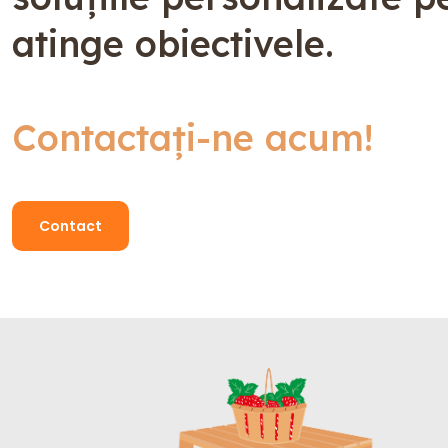
atinge obiectivele.
Contactați-ne acum!
Contact