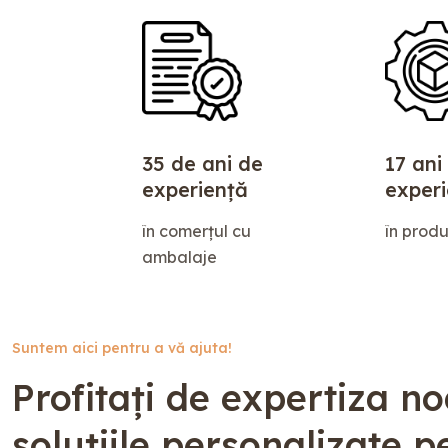
35 de ani de
17 ani
experiență
exper
în comerțul cu
în produ
ambalaje
Suntem aici pentru a vă ajuta!
Profitați de expertiza no
soluțiile personalizate p