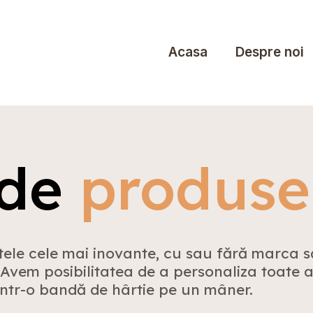
Acasa
Despre noi
 de
produse
le cele mai inovante, cu sau fără marca sa
 Avem posibilitatea de a personaliza toate 
intr-o bandă de hârtie pe un mâner.