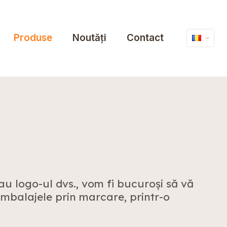
Produse
Noutăți
Contact
u logo-ul dvs., vom fi bucuroși să vă
ambalajele prin marcare, printr-o