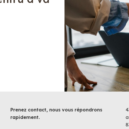
Prenez contact, nous vous répondrons
4
rapidement.
a
8