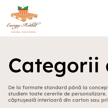
Categorii
De la formate standard până la concepte
studiem toate cererile de personalizare.
căptușeală interioară din carton sau pr