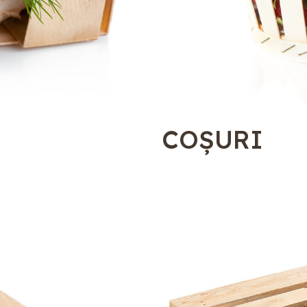
COŞURI