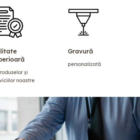
litate
Gravură
perioară
personalizată
roduselor și
viciilor noastre