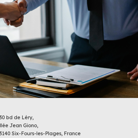
30 bd de Léry,
llée Jean Giono,
3140 Six-Fours-les-Plages, France